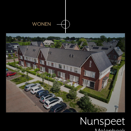
WONEN
Nunspeet