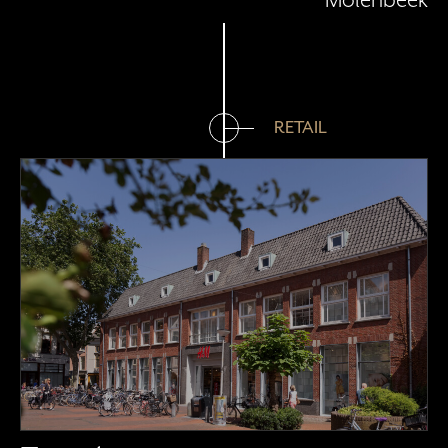
Molenbeek
RETAIL