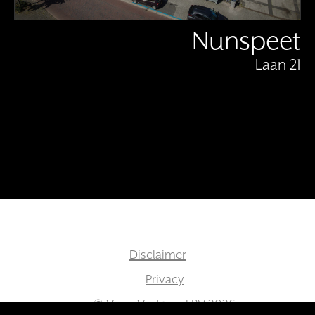
Nunspeet
Laan 21
Disclaimer
Privacy
© Vano Vastgoed BV 2026